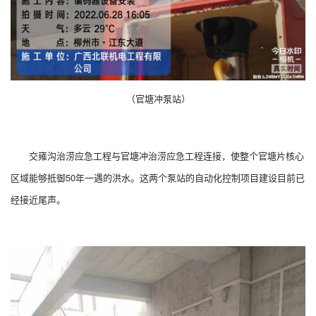
（官塘冲泵站）
交雍沟治涝应急工程与官塘冲治涝应急工程连接，使整个官塘片核心
区域能够抵御50年一遇的洪水。这两个泵站的自动化控制项目建设目前已
经接近尾声。