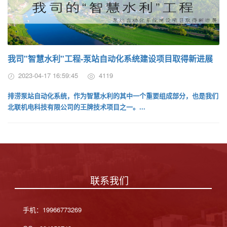
我司"智慧水利"工程-泵站自动化系统建设项目取得新进展
2023-04-17 16:59:45
4119
排涝泵站自动化系统，作为智慧水利的其中一个重要组成部分，也是我们
北联机电科技有限公司的王牌技术项目之一。...
联系我们
手机：19966773269