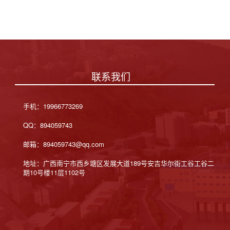
变。
联系我们
手机：19966773269
QQ：894059743
邮箱：894059743@qq.com
地址：广西南宁市西乡塘区发展大道189号安吉华尔街工谷工谷二
期10号楼11层1102号