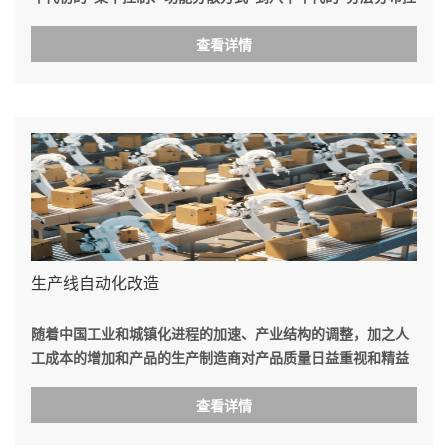
制方式”再到目前流行的“全开放全分布控制方式”，已全部采用
计算机控制系统取代过去常规控制方式，可实现“无人值班、少
查看详情
人值守”，大大提高了水电站的自动化水平和运营效率。
生产线自动化改造
随着中国工业和城镇化进程的加速、产业结构的调整，加之人
工成本的增加和产品的生产制造商对产品质量日益重视和精益
求精，非标设备特别是技术含量较高的全自动设备专机及流水
线将有一个长足的发展和飞跃，非标设备及相关周边设备如钢
查看详情
结构、精益管，照明、检测设备等也将随着设备的升级而改