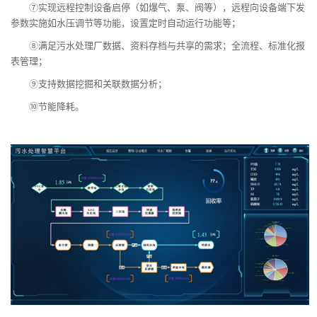
⑦实现远程控制设备启停（如爆气、泵、阀等），远程向设备端下发
参数实施如水压调节等功能，设置定时自动运行功能等；
⑧满足污水处理厂数据、资料存档与共享的需求；全流程、标准化报
表管理；
⑨支持数据挖掘和关联数据分析；
⑩节能降耗。