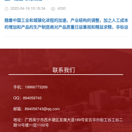
2023-04-19 15:15:34
4330
随着中国工业和城镇化进程的加速、产业结构的调整，加之人工成本
的增加和产品的生产制造商对产品质量日益重视和精益求精，非标设
备特别是技术含量较高的全自动设...
联系我们
手机：19966773269
QQ：894059743
邮箱：894059743@qq.com
地址：广西南宁市西乡塘区发展大道189号安吉华尔街工谷工谷二
期10号楼11层1102号