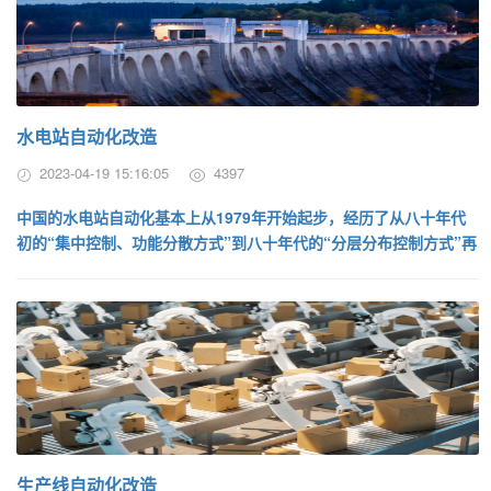
水电站自动化改造
2023-04-19 15:16:05
4397
中国的水电站自动化基本上从1979年开始起步，经历了从八十年代
初的“集中控制、功能分散方式”到八十年代的“分层分布控制方式”再
到目前流行的“全开放全分...
生产线自动化改造