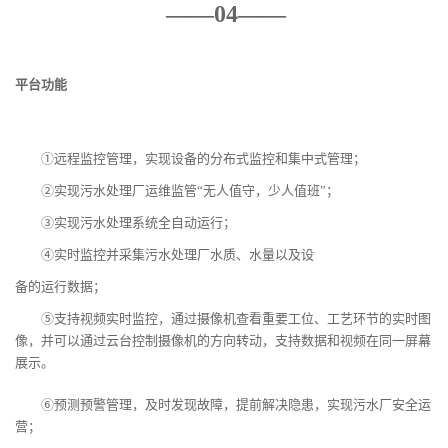
——04——
平台功能
①远程监控管理，实现设备的分布式监控和集中式管理；
②实现污水处理厂运维监管“无人值守，少人值班”；
③实现污水处理系统全自动运行；
④实时监控并采集污水处理厂水质、水量以及设
备的运行数据；
⑤支持视频实时监控，通过摄像机查看重要工位、工艺环节的实时图
像，并可以通过云台控制摄像机的方向转动，支持数据和视频在同一屏幕
展示。
⑥预测预警管理，及时发现故障，提前解决隐患，实现污水厂安全运
营；