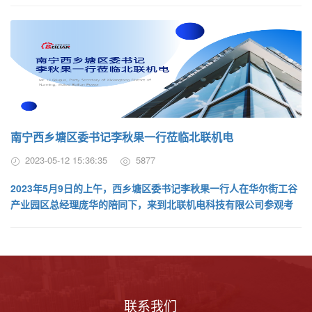
南宁西乡塘区委书记李秋果一行莅临北联机电
2023-05-12 15:36:35
5877
2023年5月9日的上午，西乡塘区委书记李秋果一行人在华尔街工谷
产业园区总经理庞华的陪同下，来到北联机电科技有限公司参观考
察。广西北联机电科技有限公司...
联系我们